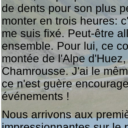
de dents pour son plus p
monter en trois heures: c
me suis fixé. Peut-être al
ensemble. Pour lui, ce col
montée de l'Alpe d'Huez
Chamrousse. J'ai le même
ce n'est guère encourage
événements !
Nous arrivons aux premi
impressionnantes sur le 