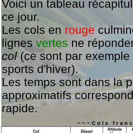
Voici un tableau récapitul
ce jour.
Les cols en
rouge
culmin
lignes
vertes
ne répondent
col
(ce sont par exemple 
sports d'hiver).
Les temps sont dans la p
approximatifs correspond
rapide.
Cols fran
Altitude
Col
Départ