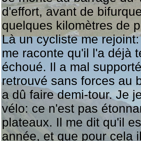
d'effort, avant de bifurq
quelques kilomètres de p
Là un cycliste me rejoint:
me raconte qu'il l'a déjà t
échoué. Il a mal support
retrouvé sans forces au 
a dû faire demi-tour. Je j
vélo: ce n'est pas étonna
plateaux. Il me dit qu'il e
année, et que pour cela i