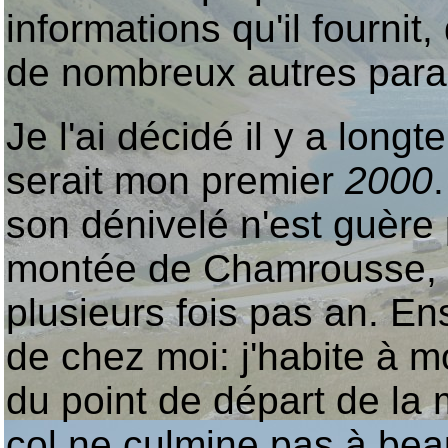
informations qu'il fournit
de nombreux autres para
Je l'ai décidé il y a long
serait mon premier
2000
son dénivelé n'est guère 
montée de Chamrousse, qu
plusieurs fois pas an. Ens
de chez moi: j'habite à m
du point de départ de la 
col ne culmine pas à be