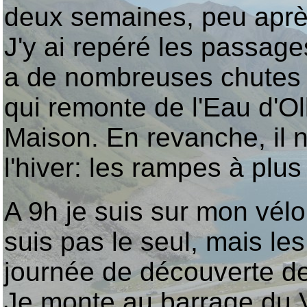
deux semaines, peu après
J'y ai repéré les passage
a de nombreuses chutes d
qui remonte de l'Eau d'O
Maison. En revanche, il 
l'hiver: les rampes à plu
A 9h je suis sur mon vélo
suis pas le seul, mais le
journée de découverte de
Je monte au barrage du V