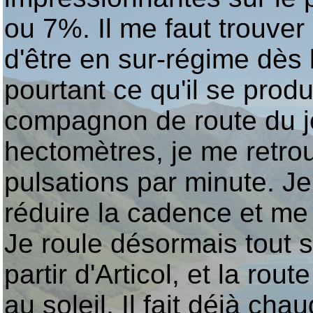
ou 7%. Il me faut trouver
d'être en sur-régime dès 
pourtant ce qu'il se prod
compagnon de route du jo
hectomètres, je me retr
pulsations par minute. J
réduire la cadence et me
Je roule désormais tout 
partir d'Articol, et la ro
au soleil. Il fait déjà cha