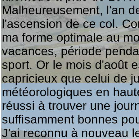
Malheureusement, l'an der
l'ascension de ce col. C
ma forme optimale au mo
vacances, période pendant
sport. Or le mois d'août
capricieux que celui de j
météorologiques en haute
réussi à trouver une jou
suffisamment bonnes pour
J'ai reconnu à nouveau le 