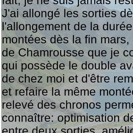
fait, je ne suis jamais r
J'ai allongé les sorties d
l'allongement de la durée 
montées dès la fin mars
de Chamrousse que je co
qui possède le double av
de chez moi et d'être re
et refaire la même montée 
relevé des chronos perm
connaître: optimisation d
entre deux sorties, améli