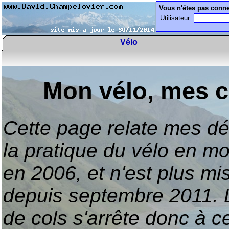
Vous n'êtes pas conne
Utilisateur:
Vélo
Mon vélo, mes c
Cette page relate mes d
la pratique du vélo en m
en 2006, et n'est plus mi
depuis septembre 2011. L
de cols s'arrête donc à c