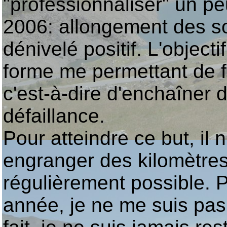
"professionnaliser" un p
2006: allongement des so
dénivelé positif. L'object
forme me permettant de f
c'est-à-dire d'enchaîner
défaillance.
Pour atteindre ce but, il n
engranger des kilomètres e
régulièrement possible. P
année, je ne me suis pas