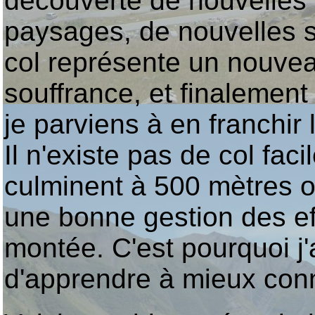
découverte de nouvelles
paysages, de nouvelles 
col représente un nouvea
souffrance, et finalemen
je parviens à en franchir
Il n'existe pas de col facil
culminent à 500 mètres o
une bonne gestion des eff
montée. C'est pourquoi j'
d'apprendre à mieux conn