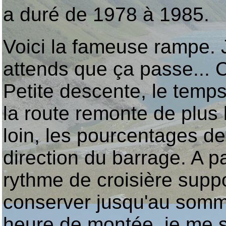
a duré de 1978 à 1985.
Voici la fameuse rampe. 
attends que ça passe... C'
Petite descente, le temps 
la route remonte de plus 
loin, les pourcentages d
direction du barrage. A pa
rythme de croisière supp
conserver jusqu'au somme
heure de montée, je me s