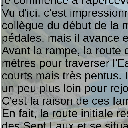
je commence à l'apercevoir
Vu d'ici, c'est impressio
collègue du début de la m
pédales, mais il avance e
Avant la rampe, la route
mètres pour traverser l'Ea
courts mais très pentus. I
un peu plus loin pour rej
C'est la raison de ces f
En fait, la route initiale
des Sept Laux et se situ